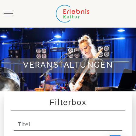
Mobile Menu Toggle
VERANSTALTUNGEN
Filterbox