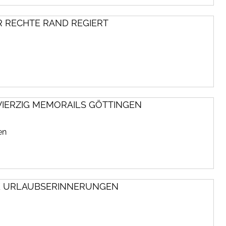
R RECHTE RAND REGIERT
ERZIG MEMORAILS GÖTTINGEN
en
TE URLAUBSERINNERUNGEN