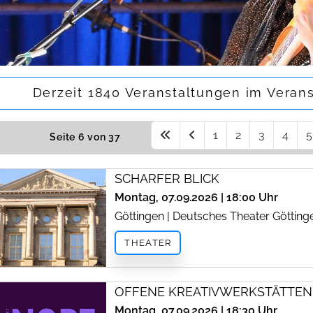
Derzeit 1840 Veranstaltungen im Veran
1
2
3
4
5
Seite 6 von 37
SCHARFER BLICK
Montag, 07.09.2026 | 18:00 Uhr
Göttingen | Deutsches Theater Götting
THEATER
OFFENE KREATIVWERKSTÄTTEN
Montag, 07.09.2026 | 18:30 Uhr