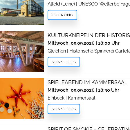
Alfeld (Leine) | UNESCO-Welterbe Fa
FÜHRUNG
KULTURKNEIPE IN DER HISTORI
Mittwoch, 09.09.2026 | 18:00 Uhr
Gleichen | Historische Spinnerei Gartet
SONSTIGES
SPIELEABEND IM KAMMERSAAL
Mittwoch, 09.09.2026 | 18:30 Uhr
Einbeck | Kammersaal
SONSTIGES
SPIRIT OF SMOKIE - CELEBRATI