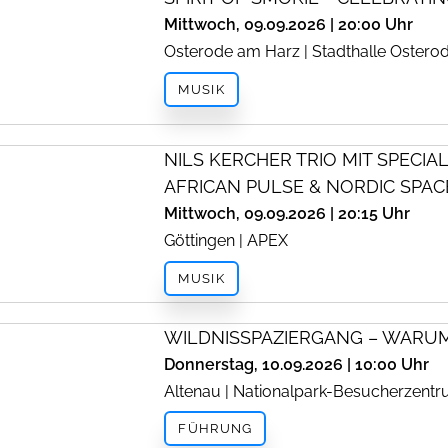
Mittwoch, 09.09.2026 | 20:00 Uhr
Osterode am Harz | Stadthalle Ostero
MUSIK
NILS KERCHER TRIO MIT SPECI
AFRICAN PULSE & NORDIC SPAC
Mittwoch, 09.09.2026 | 20:15 Uhr
Göttingen | APEX
MUSIK
WILDNISSPAZIERGANG – WARU
Donnerstag, 10.09.2026 | 10:00 Uhr
Altenau | Nationalpark-Besucherzent
FÜHRUNG