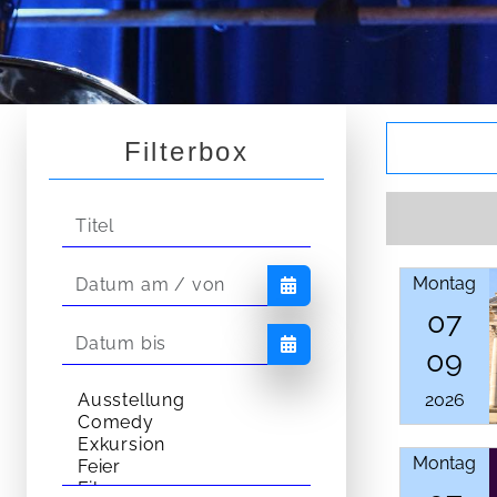
Filterbox
Montag
Kalender öffnen
07
09
Kalender öffnen
2026
Montag