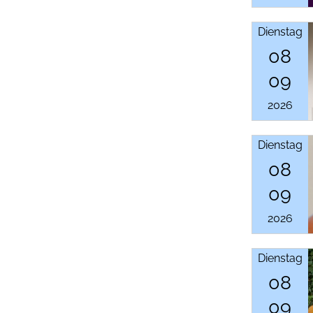
Dienstag
08
09
2026
Dienstag
08
09
2026
Dienstag
08
09