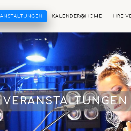
RANSTALTUNGEN
KALENDER@HOME
IHRE V
VERANSTALTUNGEN