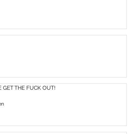
 GET THE FUCK OUT!
en