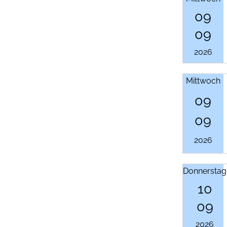
09
09
2026
Mittwoch
09
09
2026
Donnerstag
10
09
2026