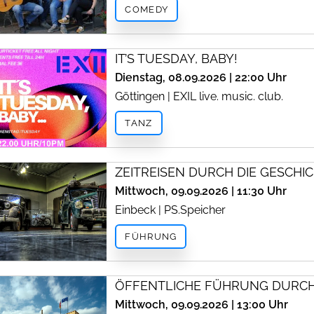
COMEDY
IT’S TUESDAY, BABY!
Dienstag, 08.09.2026 | 22:00 Uhr
Göttingen | EXIL live. music. club.
TANZ
ZEITREISEN DURCH DIE GESCHI
Mittwoch, 09.09.2026 | 11:30 Uhr
Einbeck | PS.Speicher
FÜHRUNG
ÖFFENTLICHE FÜHRUNG DURC
Mittwoch, 09.09.2026 | 13:00 Uhr