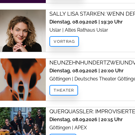
SALLY LISA STARKEN: WENN DE
Dienstag, 08.09.2026 | 19:30 Uhr
Uslar | Altes Rathaus Uslar
VORTRAG
NEUNZEHNHUNDERTZWEIUNDVI
Dienstag, 08.09.2026 | 20:00 Uhr
Göttingen | Deutsches Theater Götting
THEATER
QUERQUASSLER: IMPROVISIER
Dienstag, 08.09.2026 | 20:15 Uhr
Göttingen | APEX