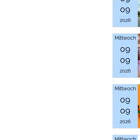
09
2026
Mittwoch
09
09
2026
Mittwoch
09
09
2026
Mittwoch